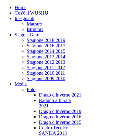
Home
Cos'è il WUSHU
Insegnanti
Maestro
Istruttori
Stage e Gare
Stagione 2018 2019
Satgione 2016 2017
Stagione 2014 2015
Stagione 2013 2014
Stagione 2012 2013
Stagione 2011 2012
Stagione 2010 2011
Stagione 2009 2010
Media
Foto
Drago d'Inverno 2021
Raduno arbitrale
2021
Drago d'Inverno 2019
Drago d'Inverno 2016
Drago d'Inverno 2015
Centro Tecnico
SANDA 2013