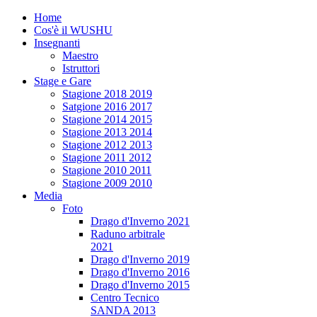
Home
Cos'è il WUSHU
Insegnanti
Maestro
Istruttori
Stage e Gare
Stagione 2018 2019
Satgione 2016 2017
Stagione 2014 2015
Stagione 2013 2014
Stagione 2012 2013
Stagione 2011 2012
Stagione 2010 2011
Stagione 2009 2010
Media
Foto
Drago d'Inverno 2021
Raduno arbitrale
2021
Drago d'Inverno 2019
Drago d'Inverno 2016
Drago d'Inverno 2015
Centro Tecnico
SANDA 2013