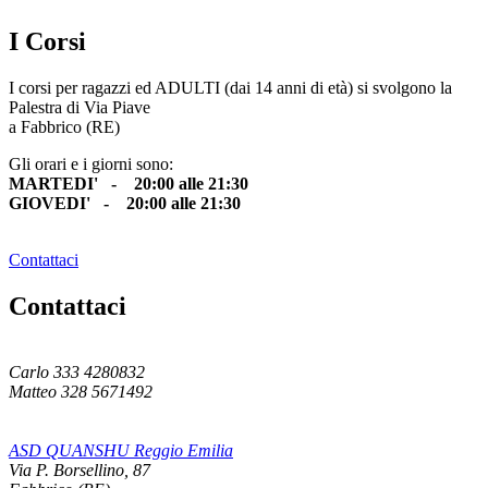
I Corsi
I corsi per ragazzi ed ADULTI (dai 14 anni di età) si svolgono la
Palestra di Via Piave
a Fabbrico (RE)
Gli orari e i giorni sono:
MARTEDI' - 20:00 alle 21:30
GIOVEDI' - 20:00 alle 21:30
Contattaci
Contattaci
Carlo 333 4280832
Matteo 328 5671492
ASD QUANSHU Reggio Emilia
Via P. Borsellino, 87