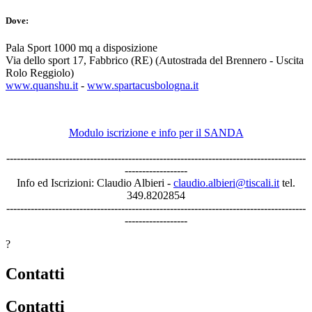
Dove:
Pala Sport 1000 mq a disposizione
Via dello sport 17, Fabbrico (RE) (Autostrada del Brennero - Uscita
Rolo Reggiolo)
www.quanshu.it
-
www.spartacusbologna.it
Modulo iscrizione e info per il SANDA
--------------------------------------------------------------------------------------
------------------
Info ed Iscrizioni: Claudio Albieri -
claudio.albieri@tiscali.it
tel.
349.8202854
--------------------------------------------------------------------------------------
------------------
?
Contatti
Contatti