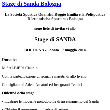
Stage di Sanda Bologna
La Società Sportiva Quanshu Reggio Emilia e la Polisportiva
Dilettantistica Spartacus Bologna
sono liete di invitarvi allo
Stage di SANDA
BOLOGNA - Sabato 17 maggio 2014
Docente:
M.° ALBIERI Claudio
Con la partecipazione di tecnici e maestri di alto livello
Consigliato ad Atleti, Amatori ed Insegnanti Tecnici
Obiettivi dello stage:
• Illustrare le moderne metodologie di insegnamento del Sanda
• Chiarire il programma didattico di settore