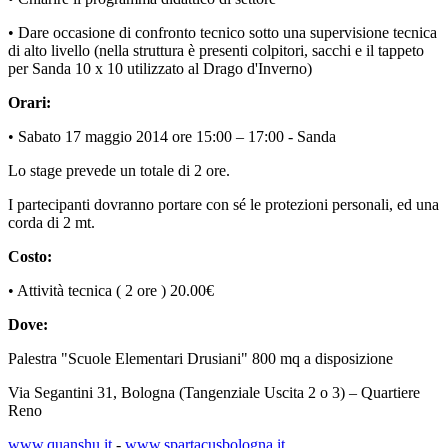
• Dare occasione di confronto tecnico sotto una supervisione tecnica
di alto livello (nella struttura è presenti colpitori, sacchi e il tappeto
per Sanda 10 x 10 utilizzato al Drago d'Inverno)
Orari:
• Sabato 17 maggio 2014 ore 15:00 – 17:00 - Sanda
Lo stage prevede un totale di 2 ore.
I partecipanti dovranno portare con sé le protezioni personali, ed una
corda di 2 mt.
Costo:
• Attività tecnica ( 2 ore ) 20.00€
Dove:
Palestra "Scuole Elementari Drusiani" 800 mq a disposizione
Via Segantini 31, Bologna (Tangenziale Uscita 2 o 3) – Quartiere
Reno
www.quanshu.it
-
www.spartacusbologna.it