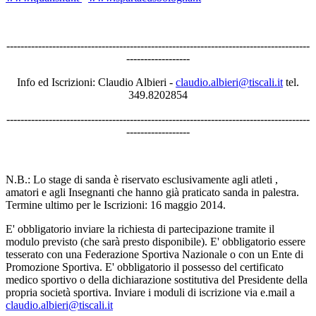
--------------------------------------------------------------------------------------
------------------
Info ed Iscrizioni: Claudio Albieri -
claudio.albieri@tiscali.it
tel.
349.8202854
--------------------------------------------------------------------------------------
------------------
N.B.: Lo stage di sanda è riservato esclusivamente agli atleti ,
amatori e agli Insegnanti che hanno già praticato sanda in palestra.
Termine ultimo per le Iscrizioni: 16 maggio 2014.
E' obbligatorio inviare la richiesta di partecipazione tramite il
modulo previsto (che sarà presto disponibile). E' obbligatorio essere
tesserato con una Federazione Sportiva Nazionale o con un Ente di
Promozione Sportiva. E' obbligatorio il possesso del certificato
medico sportivo o della dichiarazione sostitutiva del Presidente della
propria società sportiva. Inviare i moduli di iscrizione via e.mail a
claudio.albieri@tiscali.it