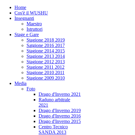
Home
Cos'è il WUSHU
Insegnanti
Maestro
Istruttori
Stage e Gare
Stagione 2018 2019
Satgione 2016 2017
Stagione 2014 2015
Stagione 2013 2014
Stagione 2012 2013
Stagione 2011 2012
Stagione 2010 2011
Stagione 2009 2010
Media
Foto
Drago d'Inverno 2021
Raduno arbitrale
2021
Drago d'Inverno 2019
Drago d'Inverno 2016
Drago d'Inverno 2015
Centro Tecnico
SANDA 2013